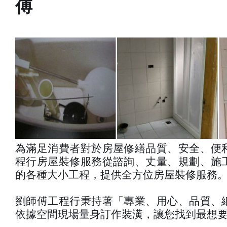
傅
為滿足消費者對於房屋修繕品質、安全、便
程行房屋裝修服務從諮詢、丈量、規劃、施
的各種大小工程，提供全方位房屋裝修服務
劉師傅工程行秉持著「專業、用心、品質、
依據空間現場量身訂作裝潢，讓您找到最想