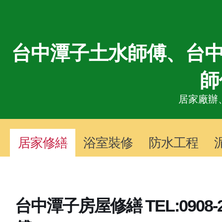
台中潭子土水師傅、台中
師
居家廠辦
居家修繕
浴室裝修
防水工程
台中潭子房屋修繕 TEL:0908-2