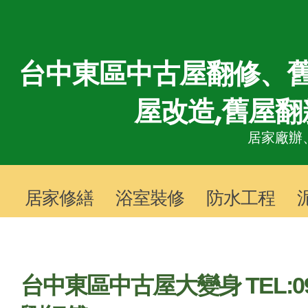
台中東區中古屋翻修、舊
屋改造,舊屋翻
居家廠辦
居家修繕
浴室裝修
防水工程
台中東區中古屋大變身 TEL:0908