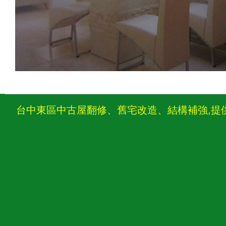
台中東區中古屋翻修、舊宅改造、結構補強,提供台中舊