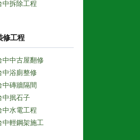
台中拆除工程
裝修工程
台中中古屋翻修
台中浴廁整修
台中磚牆隔間
台中抿石子
台中水電工程
台中輕鋼架施工