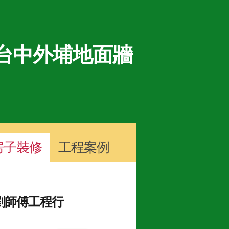
台中外埔地面牆
房子裝修
工程案例
劉師傅工程行