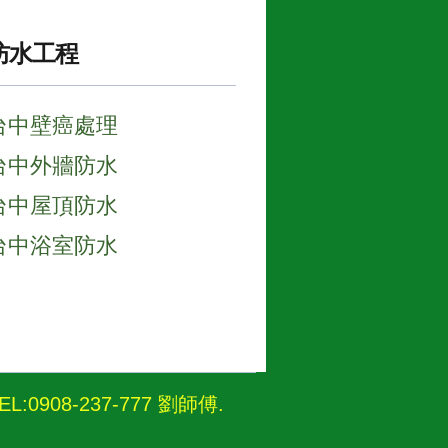
防水工程
台中壁癌處理
台中外牆防水
台中屋頂防水
台中浴室防水
08-237-777 劉師傅
.