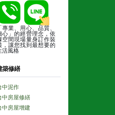
「專業、用心、品質、
細心」的經營理念，依
據空間現場量身訂作裝
潢，讓您找到最想要的
生活風格
建築修繕
台中泥作
台中房屋修繕
台中房屋增建