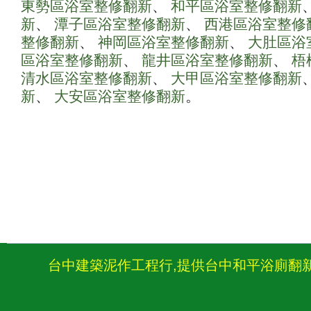
東勢區浴室整修翻新
、
和平區浴室整修翻新
新
、
潭子區浴室整修翻新
、
西港區浴室整修
整修翻新
、
神岡區浴室整修翻新
、
大肚區浴
區浴室整修翻新
、
龍井區浴室整修翻新
、
梧
清水區浴室整修翻新
、
大甲區浴室整修翻新
新
、
大安區浴室整修翻新
。
台中建築泥作工程行,提供台中和平浴廁翻新,舊屋改