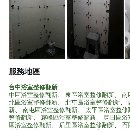
服務地區
台中浴室整修翻新
中區浴室整修翻新
、
東區浴室整修翻新
、
南
北區浴室整修翻新
、
北屯區浴室整修翻新
、
新
、
南屯區浴室整修翻新
、
太平區浴室整修
整修翻新
、
霧峰區浴室整修翻新
、
烏日區浴
區浴室整修翻新
、
后里區浴室整修翻新
、
石