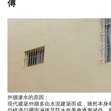
傅
外牆滲水的原因：
現代建築外牆多由水泥建築而成，雖然本身
但經過日曬雨淋後其防水效果會逐漸減低，