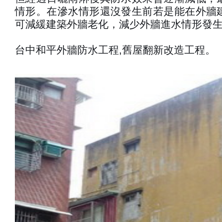
情形。在滲水情形還沒發生前若是能在外牆
可減緩建築外牆老化，減少外牆進水情形發
台中和平外牆防水工程,舊屋翻新改造工程。