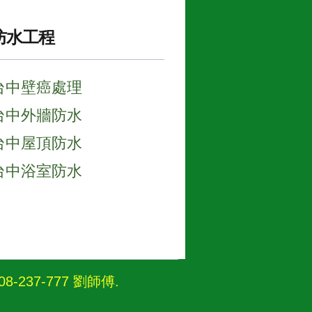
防水工程
台中壁癌處理
台中外牆防水
台中屋頂防水
台中浴室防水
237-777 劉師傅
.