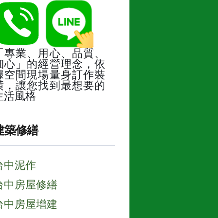
「專業、用心、品質、
細心」的經營理念，依
據空間現場量身訂作裝
潢，讓您找到最想要的
生活風格
建築修繕
台中泥作
台中房屋修繕
台中房屋增建