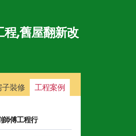
程,舊屋翻新改
房子裝修
工程案例
劉師傅工程行