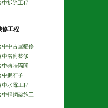
台中拆除工程
裝修工程
台中中古屋翻修
台中浴廁整修
台中磚牆隔間
台中抿石子
台中水電工程
台中輕鋼架施工