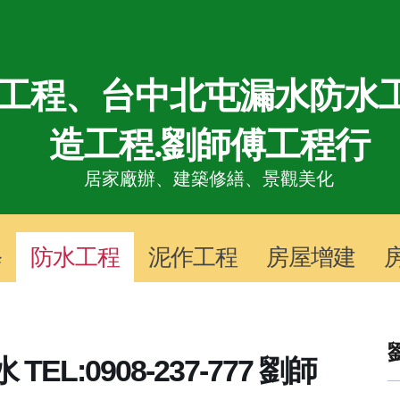
工程、台中北屯漏水防水工
造工程.劉師傅工程行
居家廠辦、
建築修繕、景觀美化
修
防水工程
泥作工程
房屋增建
L:0908-237-777 劉師