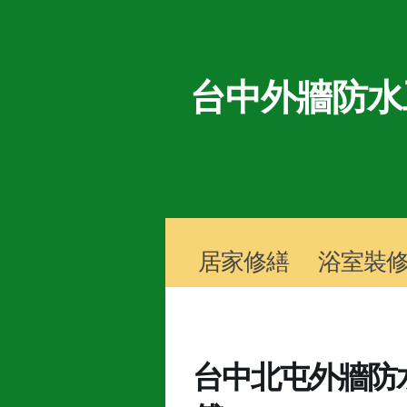
台中外牆防水
居家修繕
浴室裝
台中北屯外牆防水 TE