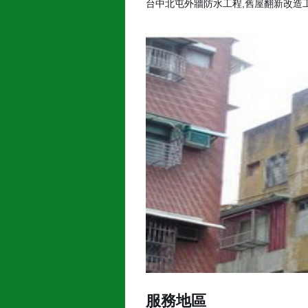
台中北屯外牆防水工程,舊屋翻新改造
服務地區