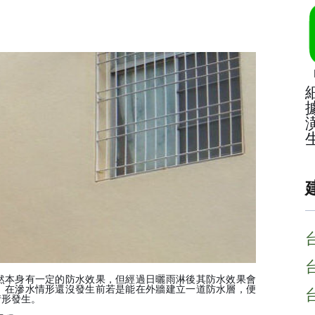
然本身有一定的防水效果，但經過日曬雨淋後其防水效果會
。在滲水情形還沒發生前若是能在外牆建立一道防水層，便
情形發生。