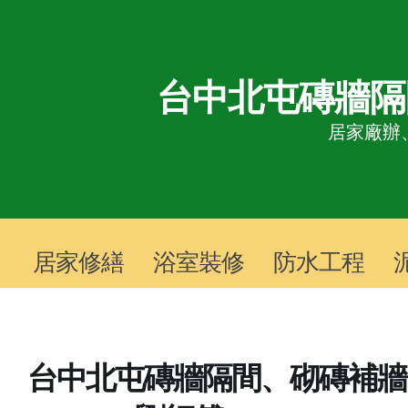
台中北屯磚牆隔
居家廠辦
居家修繕
浴室裝修
防水工程
台中北屯磚牆隔間、砌磚補牆 TE