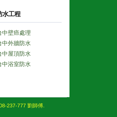
防水工程
台中壁癌處理
台中外牆防水
台中屋頂防水
台中浴室防水
237-777 劉師傅
.