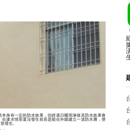
然本身有一定的防水效果，但經過日曬雨淋後其防水效果會
。在滲水情形還沒發生前若是能在外牆建立一道防水層，便
情形發生。