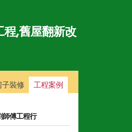
程,舊屋翻新改
房子裝修
工程案例
劉師傅工程行