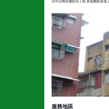
台中沙鹿外牆防水工程,舊屋翻新改造
服務地區