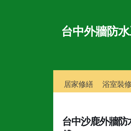
台中外牆防水
居家修繕
浴室裝
台中沙鹿外牆防水 TE