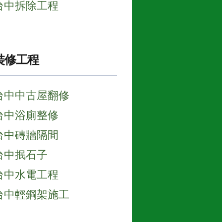
台中拆除工程
裝修工程
台中中古屋翻修
台中浴廁整修
台中磚牆隔間
台中抿石子
台中水電工程
台中輕鋼架施工