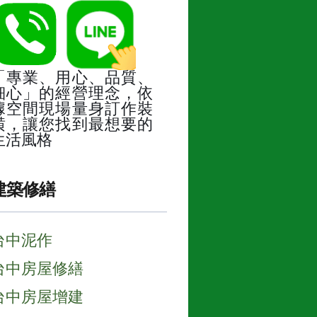
「專業、用心、品質、
細心」的經營理念，依
據空間現場量身訂作裝
潢，讓您找到最想要的
生活風格
建築修繕
台中泥作
台中房屋修繕
台中房屋增建