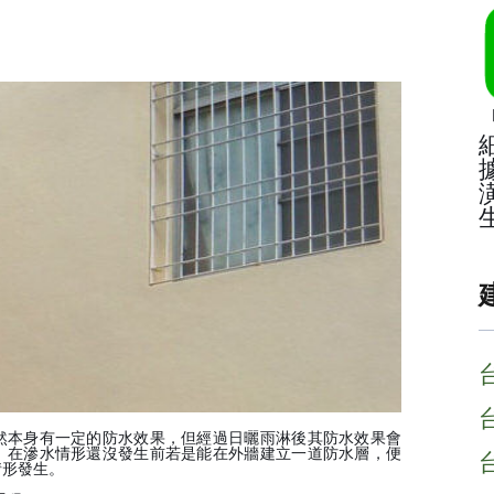
然本身有一定的防水效果，但經過日曬雨淋後其防水效果會
。在滲水情形還沒發生前若是能在外牆建立一道防水層，便
情形發生。