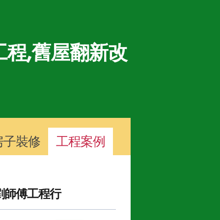
程,舊屋翻新改
房子裝修
工程案例
劉師傅工程行