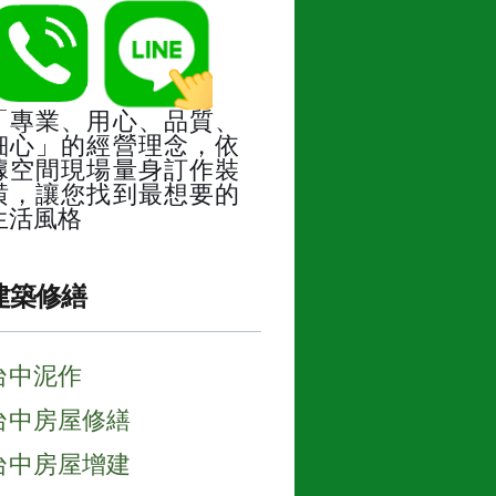
「專業、用心、品質、
細心」的經營理念，依
據空間現場量身訂作裝
潢，讓您找到最想要的
生活風格
建築修繕
台中泥作
台中房屋修繕
台中房屋增建