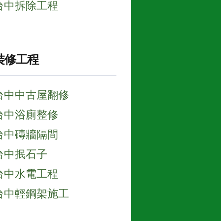
台中拆除工程
裝修工程
台中中古屋翻修
台中浴廁整修
台中磚牆隔間
台中抿石子
台中水電工程
台中輕鋼架施工