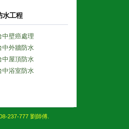
防水工程
台中壁癌處理
台中外牆防水
台中屋頂防水
台中浴室防水
237-777 劉師傅
.