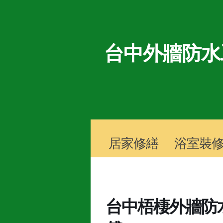
台中外牆防水
居家修繕
浴室裝
台中梧棲外牆防水 TE