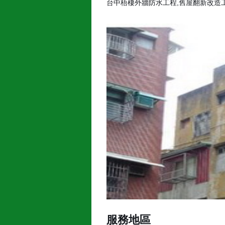
台中梧棲外牆防水工程,舊屋翻新改造
服務地區